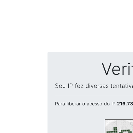
Ver
Seu IP fez diversas tentati
Para liberar o acesso
do IP
216.73