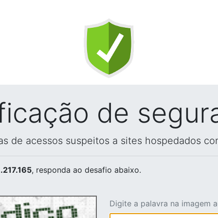
ificação de segur
vas de acessos suspeitos a sites hospedados co
.217.165
, responda ao desafio abaixo.
Digite a palavra na imagem 