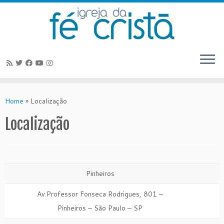
Skip
to
Home
»
Localização
content
Localização
Pinheiros
Av.Professor Fonseca Rodrigues, 801 –
Pinheiros – São Paulo – SP