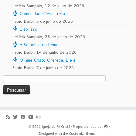
Letícia Sampaio
,
12 de julho de 2026
Comunidade Ressurreta
Fabio Barbi
,
5 de julho de 2026
É só Isso
Letícia Sampaio
,
28 de junho de 2026
A Semente do Reino
Fabio Barbi
,
14 de junho de 2026
O Que Cristo Oferece, Ele é
Fabio Barbi
,
7 de junho de 2026
Pesquisar
por:
·
© 2026
Igreja da Fé Cristã
·
Proporcionado por
·
Designed with the
Customizr theme
·