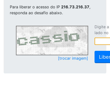
Para liberar o acesso
do IP
216.73.216.37
,
responda ao desafio abaixo.
Digite 
lado no
[trocar imagem]