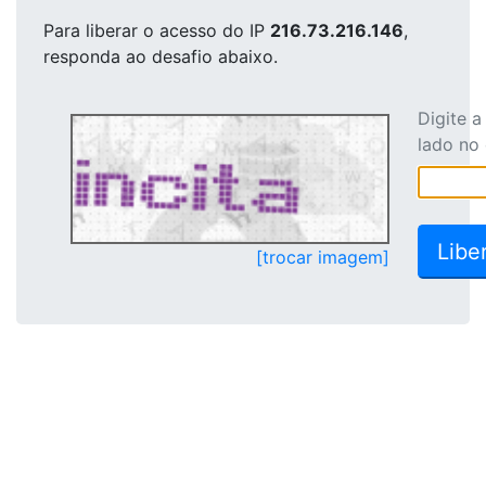
Para liberar o acesso
do IP
216.73.216.146
,
responda ao desafio abaixo.
Digite 
lado no
[trocar imagem]