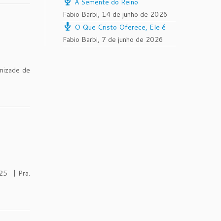
A Semente do Reino
Fabio Barbi
,
14 de junho de 2026
O Que Cristo Oferece, Ele é
Fabio Barbi
,
7 de junho de 2026
Amizade de
25 | Pra.