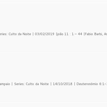
Series: Culto da Noite | 03/02/2019 |joão 11 : 1 – 44 |Fabio Barbi, 
Sampaio | Series: Culto da Noite | 14/10/2018 | Deuteronômio 6:1-