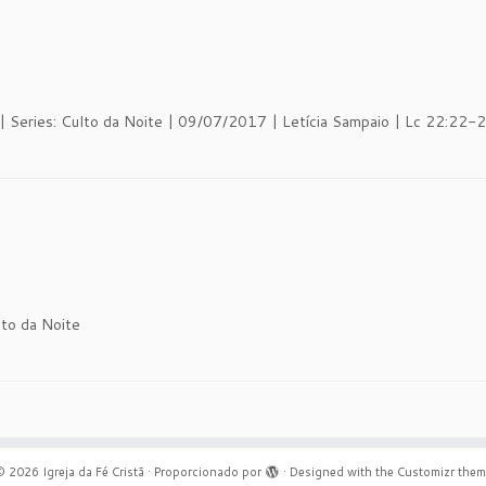
 | Series: Culto da Noite | 09/07/2017 | Letícia Sampaio | Lc 22:22-
lto da Noite
© 2026
Igreja da Fé Cristã
·
Proporcionado por
·
Designed with the
Customizr them