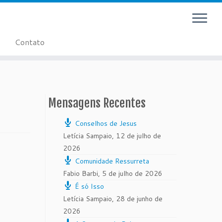
Contato
Mensagens Recentes
Conselhos de Jesus
Letícia Sampaio
,
12 de julho de
2026
Comunidade Ressurreta
Fabio Barbi
,
5 de julho de 2026
É só Isso
Letícia Sampaio
,
28 de junho de
2026