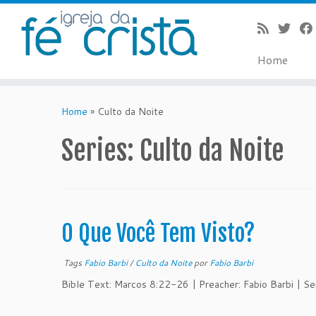
Home
Skip
to
Home
»
Culto da Noite
content
Series:
Culto da Noite
O Que Você Tem Visto?
Tags
Fabio Barbi
/
Culto da Noite
por
Fabio Barbi
Bible Text: Marcos 8:22-26 | Preacher: Fabio Barbi | S