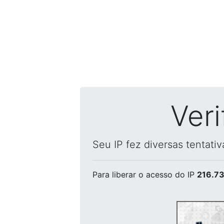
Ver
Seu IP fez diversas tentati
Para liberar o acesso
do IP
216.73