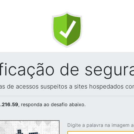
ificação de segur
vas de acessos suspeitos a sites hospedados co
.216.59
, responda ao desafio abaixo.
Digite a palavra na imagem 