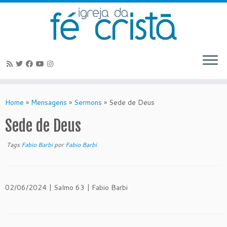
Skip
to
Home
»
Mensagens
»
Sermons
»
Sede de Deus
content
Sede de Deus
Tags
Fabio Barbi
por
Fabio Barbi
02/06/2024 | Salmo 63 | Fabio Barbi