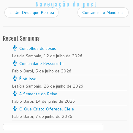
Navegação do post
←
Um Deus que Perdoa
Contamina o Mundo
→
Recent Sermons
Conselhos de Jesus
Letícia Sampaio
,
12 de julho de 2026
Comunidade Ressurreta
Fabio Barbi
,
5 de julho de 2026
É só Isso
Letícia Sampaio
,
28 de junho de 2026
A Semente do Reino
Fabio Barbi
,
14 de junho de 2026
O Que Cristo Oferece, Ele é
Fabio Barbi
,
7 de junho de 2026
Pesquisar