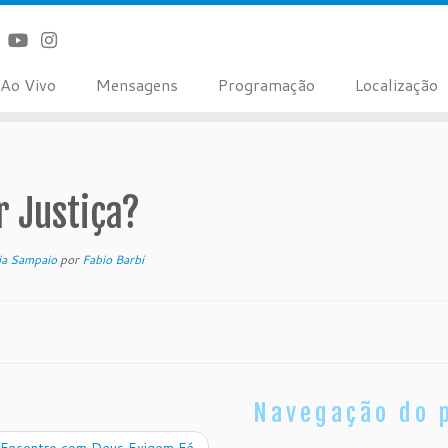
Ao Vivo
Mensagens
Programação
Localização
r Justiça?
cia Sampaio
por
Fabio Barbi
Navegação do 