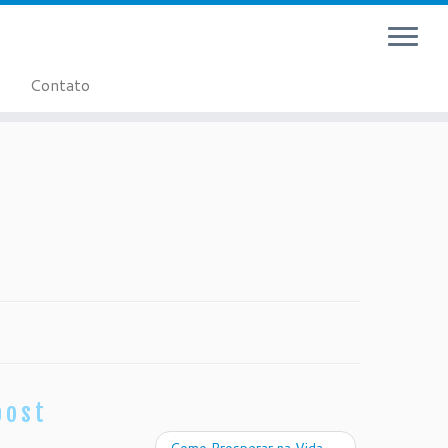
Contato
post