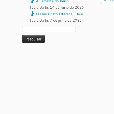
←
Os 
A Semente do Reino
Fabio Barbi
,
14 de junho de 2026
O Que Cristo Oferece, Ele é
Fabio Barbi
,
7 de junho de 2026
Pesquisar
por: