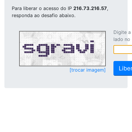
Para liberar o acesso
do IP
216.73.216.57
,
responda ao desafio abaixo.
Digite 
lado no
[trocar imagem]