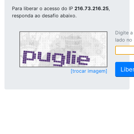
Para liberar o acesso
do IP
216.73.216.25
,
responda ao desafio abaixo.
Digite 
lado no
[trocar imagem]