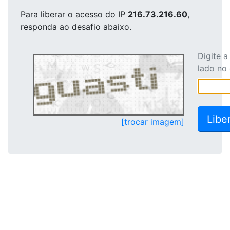
Para liberar o acesso
do IP
216.73.216.60
,
responda ao desafio abaixo.
Digite 
lado no
[trocar imagem]