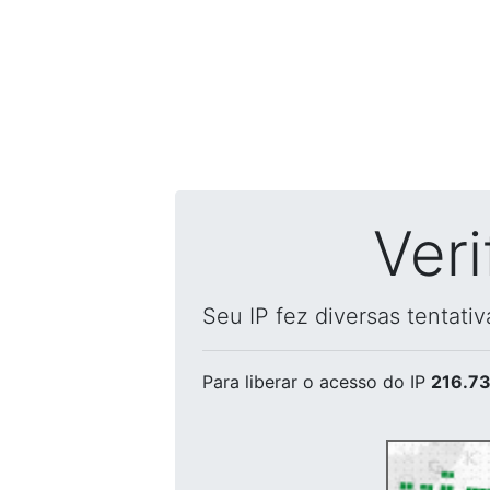
Ver
Seu IP fez diversas tentati
Para liberar o acesso
do IP
216.73