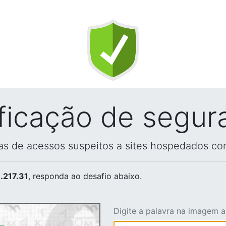
ificação de segur
vas de acessos suspeitos a sites hospedados co
.217.31
, responda ao desafio abaixo.
Digite a palavra na imagem 