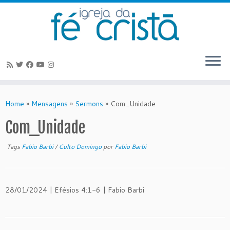
Skip
to
Home
»
Mensagens
»
Sermons
»
Com_Unidade
content
Com_Unidade
Tags
Fabio Barbi
/
Culto Domingo
por
Fabio Barbi
28/01/2024 | Efésios 4:1-6 | Fabio Barbi