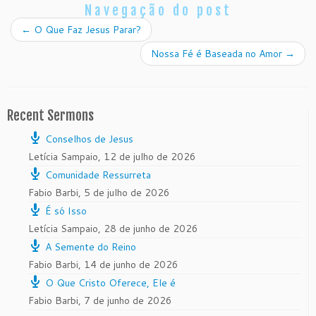
Navegação do post
←
O Que Faz Jesus Parar?
Nossa Fé é Baseada no Amor
→
Recent Sermons
Conselhos de Jesus
Letícia Sampaio
,
12 de julho de 2026
Comunidade Ressurreta
Fabio Barbi
,
5 de julho de 2026
É só Isso
Letícia Sampaio
,
28 de junho de 2026
A Semente do Reino
Fabio Barbi
,
14 de junho de 2026
O Que Cristo Oferece, Ele é
Fabio Barbi
,
7 de junho de 2026