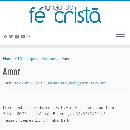
Skip
to
Home
»
Mensagens
»
Sermons
»
Amor
content
Amor
Tags
Fabio Barbi
/
2021 - Um Ano de Esperança
por
Fabio Barbi
Bible Text: 1 Tessalonicenses 1:2-5 | Preacher: Fabio Barbi |
Series: 2021 – Um Ano de Esperança | 31/02/2021 | 1
Tessalonicenses 1:2-5 | Fabio Barbi