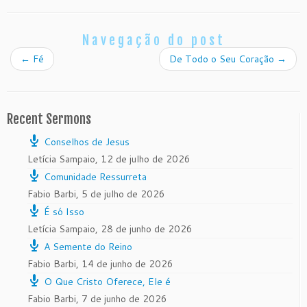
Navegação do post
←
Fé
De Todo o Seu Coração
→
Recent Sermons
Conselhos de Jesus
Letícia Sampaio
,
12 de julho de 2026
Comunidade Ressurreta
Fabio Barbi
,
5 de julho de 2026
É só Isso
Letícia Sampaio
,
28 de junho de 2026
A Semente do Reino
Fabio Barbi
,
14 de junho de 2026
O Que Cristo Oferece, Ele é
Fabio Barbi
,
7 de junho de 2026